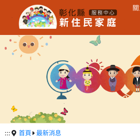
:
關
:
跳到主要內容區塊
:
:::
首頁
最新消息