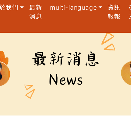
於我們
最新
multi-language
資訊
消息
報報