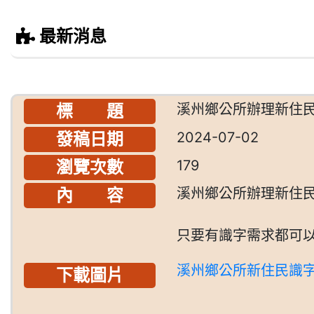
最新消息
標 題
溪州鄉公所辦理新住
發稿日期
2024-07-02
瀏覽次數
179
內 容
溪州鄉公所辦理新住
只要有識字需求都可
溪州鄉公所新住民識
下載圖片