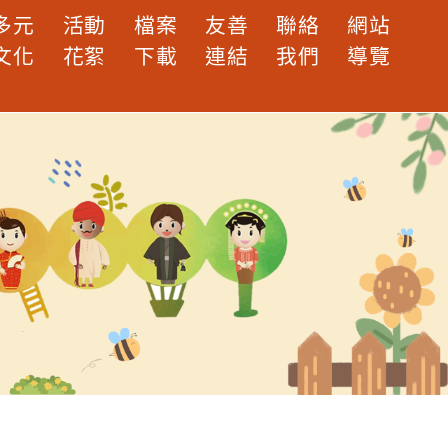
多元
活動
檔案
友善
聯絡
網站
文化
花絮
下載
連結
我們
導覽