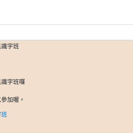
民識字班
民識字班囉
以參加喔。
字班