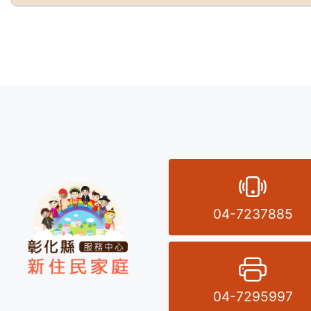
:::
電
04-7237885
傳
04-7295997