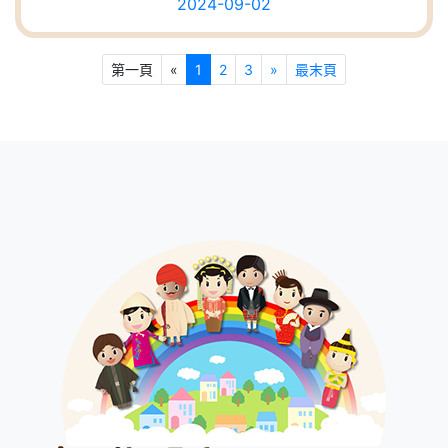
2024-09-02
第一頁
«
1
2
3
»
最末頁
:::