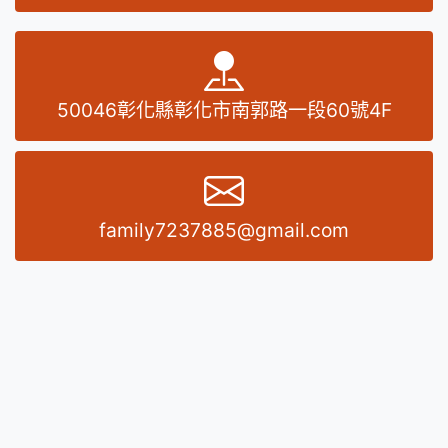
地址
50046彰化縣彰化市南郭路一段60號4F
E-MAIL
family7237885@gmail.com