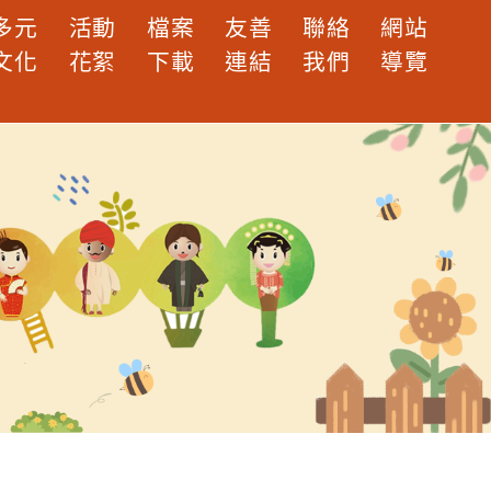
多元
活動
檔案
友善
聯絡
網站
文化
花絮
下載
連結
我們
導覽