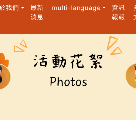
於我們
最新
multi-language
資訊
消息
報報