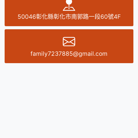
地址
50046彰化縣彰化市南郭路一段60號4F
E-MAIL
family7237885@gmail.com