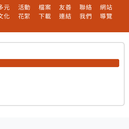
多元
活動
檔案
友善
聯絡
網站
文化
花絮
下載
連結
我們
導覽