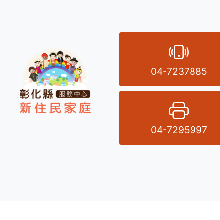
電
04-7237885
傳
04-7295997