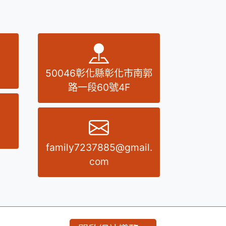
話號碼
地址
50046彰化縣彰化市南郭
路一段60號4F
真號碼
E-MAIL
family7237885@gmail.
com